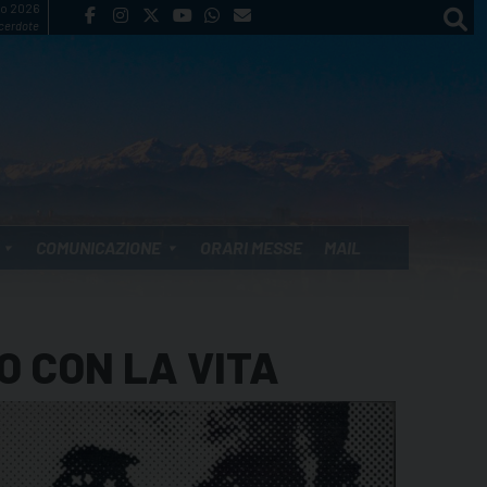
to 2026
cerdote
COMUNICAZIONE
ORARI MESSE
MAIL
O CON LA VITA