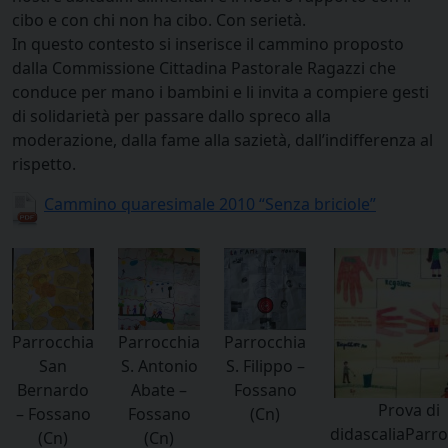
cibo e con chi non ha cibo. Con serietà.
In questo contesto si inserisce il cammino proposto
dalla Commissione Cittadina Pastorale Ragazzi che
conduce per mano i bambini e li invita a compiere gesti
di solidarietà per passare dallo spreco alla
moderazione, dalla fame alla sazietà, dall’indifferenza al
rispetto.
Cammino quaresimale 2010 “Senza briciole”
Parrocchia
Parrocchia
Parrocchia
San
S. Antonio
S. Filippo –
Bernardo
Abate –
Fossano
Prova di
– Fossano
Fossano
(Cn)
didascaliaParro
(Cn)
(Cn)