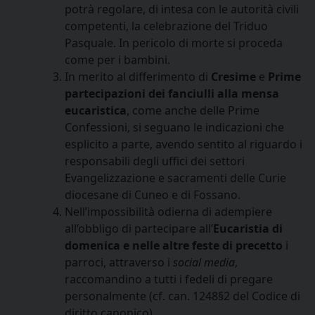
potrà regolare, di intesa con le autorità civili
competenti, la celebrazione del Triduo
Pasquale. In pericolo di morte si proceda
come per i bambini.
In merito al differimento di
Cresime
e
Prime
partecipazioni dei fanciulli alla mensa
eucaristica
, come anche delle Prime
Confessioni, si seguano le indicazioni che
esplicito a parte, avendo sentito al riguardo i
responsabili degli uffici dei settori
Evangelizzazione e sacramenti delle Curie
diocesane di Cuneo e di Fossano.
Nell’impossibilità odierna di adempiere
all’obbligo di partecipare all’
Eucaristia di
domenica e nelle altre feste di precetto
i
parroci, attraverso i
social media
,
raccomandino a tutti i fedeli di pregare
personalmente (cf. can. 1248§2 del Codice di
diritto canonico).