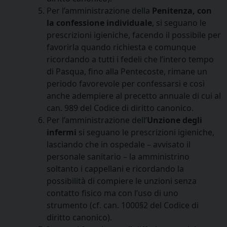
Per l’amministrazione della
Penitenza, con
la confessione individuale
, si seguano le
prescrizioni igieniche, facendo il possibile per
favorirla quando richiesta e comunque
ricordando a tutti i fedeli che l’intero tempo
di Pasqua, fino alla Pentecoste, rimane un
periodo favorevole per confessarsi e così
anche adempiere al precetto annuale di cui al
can. 989 del Codice di diritto canonico.
Per l’amministrazione dell’
Unzione degli
infermi
si seguano le prescrizioni igieniche,
lasciando che in ospedale – avvisato il
personale sanitario – la amministrino
soltanto i cappellani e ricordando la
possibilità di compiere le unzioni senza
contatto fisico ma con l’uso di uno
strumento (cf. can. 1000§2 del Codice di
diritto canonico).