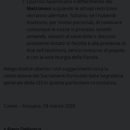
I parroci favoriscano il differimento dei
Matrimoni
a quando le attuali restrizioni
verranno allentate. Tuttavia, se i nubendi
insistono, per motivi personali, di celebrare
comunque le nozze si proceda,
servatis
servandis,
davanti al sacerdote o diacono
assistente dotato di facoltà e alla presenza di
due soli testimoni, senza concorso di popolo
e con la sola liturgia della Parola.
Allego inoltre ulteriori utili suggerimenti circa la
celebrazione dei Sacramenti formulati dalla Segreteria
generale della CEI in questa particolare circostanza.
Cuneo – Fossano, 18 marzo 2020
+ Piero Delbosco