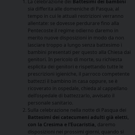
La celebrazione dei
Battesimi dei bambini
sia differita alle domeniche di Pasqua, al
tempo in cui le attuali restrizioni verranno
allentate: se dovesse perdurare fino alla
Pentecoste il regime odierno daremo in
merito nuove disposizioni in modo da non
lasciare troppo a lungo senza battesimo i
bambini presentati per questo alla Chiesa dai
genitori. In pericolo di morte, su richiesta
esplicita dei genitori e rispettando tutte le
prescrizioni igieniche, il parroco competente
battezzi il bambino in casa oppure, se è
ricoverato in ospedale, chieda al cappellano
dell’ospedale di battezzarlo, avvisato il
personale sanitario.
Sulla celebrazione nella notte di Pasqua dei
Battesimi dei catecumeni adulti già eletti,
con la Cresima e l’Eucaristia,
daremo
disposizioni nei prossimi giorni, quando si