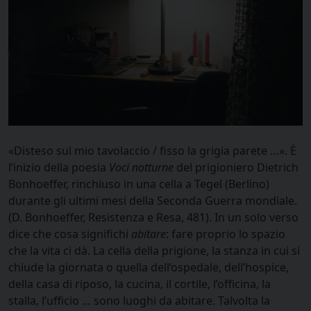
«Disteso sul mio tavolaccio / fisso la grigia parete …». È
l’inizio della poesia
Voci notturne
del prigioniero Dietrich
Bonhoeffer, rinchiuso in una cella a Tegel (Berlino)
durante gli ultimi mesi della Seconda Guerra mondiale.
(D. Bonhoeffer, Resistenza e Resa, 481). In un solo verso
dice che cosa significhi
abitare
: fare proprio lo spazio
che la vita ci dà. La cella della prigione, la stanza in cui si
chiude la giornata o quella dell’ospedale, dell’hospice,
della casa di riposo, la cucina, il cortile, l’officina, la
stalla, l’ufficio … sono luoghi da abitare. Talvolta la