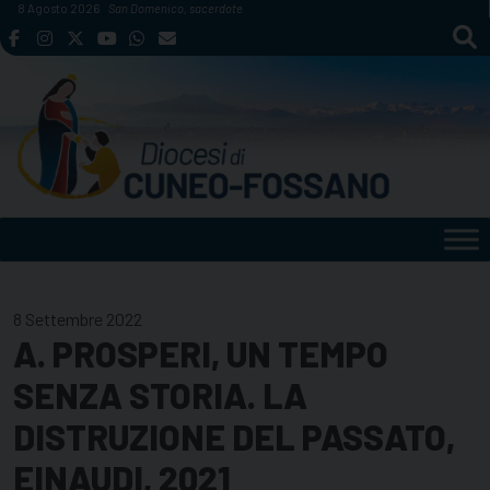
Skip
8 Agosto 2026
San Domenico, sacerdote
to
content
8 Settembre 2022
A. PROSPERI, UN TEMPO
SENZA STORIA. LA
DISTRUZIONE DEL PASSATO,
EINAUDI, 2021