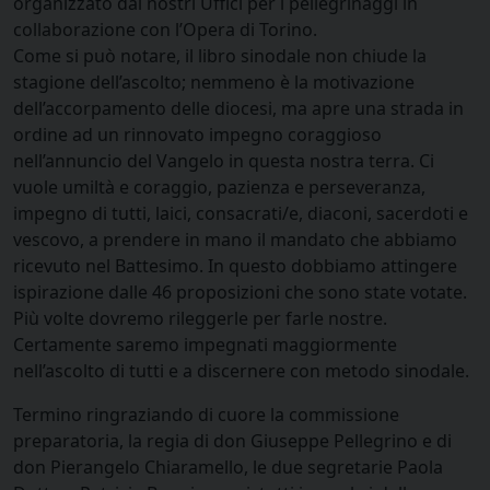
organizzato dai nostri Uffici per i pellegrinaggi in
collaborazione con l’Opera di Torino.
Come si può notare, il libro sinodale non chiude la
stagione dell’ascolto; nemmeno è la motivazione
dell’accorpamento delle diocesi, ma apre una strada in
ordine ad un rinnovato impegno coraggioso
nell’annuncio del Vangelo in questa nostra terra. Ci
vuole umiltà e coraggio, pazienza e perseveranza,
impegno di tutti, laici, consacrati/e, diaconi, sacerdoti e
vescovo, a prendere in mano il mandato che abbiamo
ricevuto nel Battesimo. In questo dobbiamo attingere
ispirazione dalle 46 proposizioni che sono state votate.
Più volte dovremo rileggerle per farle nostre.
Certamente saremo impegnati maggiormente
nell’ascolto di tutti e a discernere con metodo sinodale.
Termino ringraziando di cuore la commissione
preparatoria, la regia di don Giuseppe Pellegrino e di
don Pierangelo Chiaramello, le due segretarie Paola