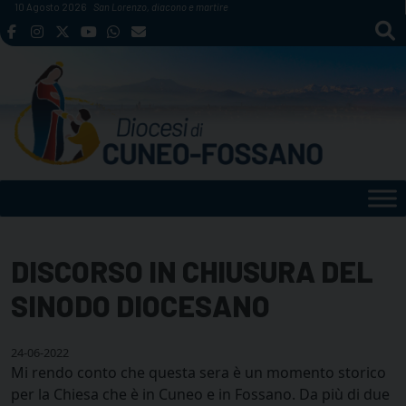
Skip
10 Agosto 2026
San Lorenzo, diacono e martire
to
content
DISCORSO IN CHIUSURA DEL
SINODO DIOCESANO
24-06-2022
Mi rendo conto che questa sera è un momento storico
per la Chiesa che è in Cuneo e in Fossano. Da più di due