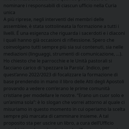
nominare i responsabili di ciascun ufficio nella Curia
unica
A più riprese, negli interventi dei membri delle
assemblee, è stata sottolineata la formazione a tutti i
livelli. É una esigenza che riguarda i sacerdoti e i diaconi
i quali hanno già occasioni di riflessione. Spero che
coinvolgano tutti sempre più sia sui contenuti, sia nelle
mediazioni (linguaggi, strumenti di comunicazione, …).
Ho chiesto che le parrocchie e le Unità pastorali si
facciano carico di ‘spezzare la Parola’. Indico, per
quest’anno 2022/2023 di focalizzare la formazione di
base prendendo in mano il libro delle Atti degli Apostoli
provando a vedere com’erano le prime comunità
cristiane per modellare le nostre. “Erano un cuor solo e
un’anima sola”: è lo slogan che vorrei attorno al quale ci
misuriamo in questo momento in cui operiamo la scelta
sempre più marcata di camminare insieme. A tal
proposito sta per uscire un libro, a cura dell’Ufficio