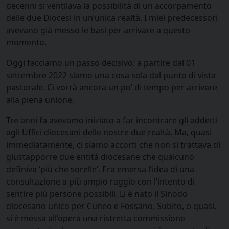
decenni si ventilava la possibilità di un accorpamento
delle due Diocesi in un’unica realtà. I miei predecessori
avevano già messo le basi per arrivare a questo
momento.
Oggi facciamo un passo decisivo: a partire dal 01
settembre 2022 siamo una cosa sola dal punto di vista
pastorale. Ci vorrà ancora un po’ di tempo per arrivare
alla piena unione.
Tre anni fa avevamo iniziato a far incontrare gli addetti
agli Uffici diocesani delle nostre due realtà. Ma, quasi
immediatamente, ci siamo accorti che non si trattava di
giustapporre due entità diocesane che qualcuno
definiva ‘più che sorelle’. Era emersa l’idea di una
consultazione a più ampio raggio con l’intento di
sentire più persone possibili. Li è nato il Sinodo
diocesano unico per Cuneo e Fossano. Subito, o quasi,
si è messa all’opera una ristretta commissione