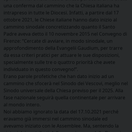
una conferma dal cammino che la Chiesa italiana ha
intrapreso in tutte le Diocesi. Infatti, a partire dal 17
ottobre 2021, le Chiese italiane hanno dato inizio al
cammino sinodale concretizzando quanto il Santo
Padre aveva detto il 10 novembre 2015 nel Convegno di
Firenze: “Cercate di avviare, in modo sinodale, un
approfondimento della Evangelii Gaudium, per trarre
da essa criteri pratici per attuare le sue disposizioni,
specialmente sulle tre o quattro priorità che avete
individuato in questo convegno!”.
Erano parole profetiche che han dato inizio ad un
cammino che sfocerà nel Sinodo dei Vescovi, meglio nel
Sinodo universale della Chiesa previso per il 2025. Alla
fase nazionale seguirà quella continentale per arrivare
al mondo intero.
Noi abbiamo ignorato la data del 17.10.2021 perché
eravamo già immersi nel cammino sinodale ed
avevamo iniziato con le Assemblee. Ma, sentendo la