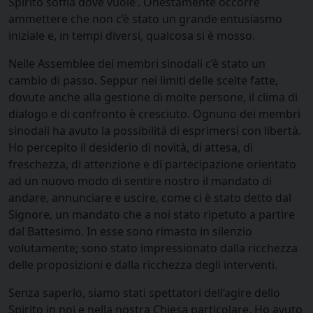
Spirito soffia dove vuole’. Onestamente occorre
ammettere che non c’è stato un grande entusiasmo
iniziale e, in tempi diversi, qualcosa si è mosso.
Nelle Assemblee dei membri sinodali c’è stato un
cambio di passo. Seppur nei limiti delle scelte fatte,
dovute anche alla gestione di molte persone, il clima di
dialogo e di confronto è cresciuto. Ognuno dei membri
sinodali ha avuto la possibilità di esprimersi con libertà.
Ho percepito il desiderio di novità, di attesa, di
freschezza, di attenzione e di partecipazione orientato
ad un nuovo modo di sentire nostro il mandato di
andare, annunciare e uscire, come ci è stato detto dal
Signore, un mandato che a noi stato ripetuto a partire
dal Battesimo. In esse sono rimasto in silenzio
volutamente; sono stato impressionato dalla ricchezza
delle proposizioni e dalla ricchezza degli interventi.
Senza saperlo, siamo stati spettatori dell’agire dello
Spirito in noi e nella nostra Chiesa particolare. Ho avuto