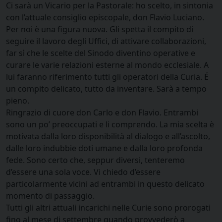
Ci sarà un Vicario per la Pastorale: ho scelto, in sintonia
con l’attuale consiglio episcopale, don Flavio Luciano.
Per noi è una figura nuova. Gli spetta il compito di
seguire il lavoro degli Uffici, di attivare collaborazioni,
far sì che le scelte del Sinodo diventino operative e
curare le varie relazioni esterne al mondo ecclesiale. A
lui faranno riferimento tutti gli operatori della Curia. É
un compito delicato, tutto da inventare. Sarà a tempo
pieno.
Ringrazio di cuore don Carlo e don Flavio. Entrambi
sono un po’ preoccupati e li comprendo. La mia scelta è
motivata dalla loro disponibilità al dialogo e all’ascolto,
dalle loro indubbie doti umane e dalla loro profonda
fede. Sono certo che, seppur diversi, tenteremo
d’essere una sola voce. Vi chiedo d’essere
particolarmente vicini ad entrambi in questo delicato
momento di passaggio.
Tutti gli altri attuali incarichi nelle Curie sono prorogati
fino al mese di settembre quando provvederò a