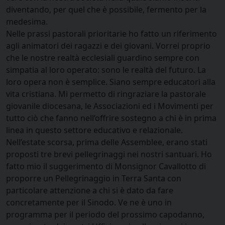
diventando, per quel che è possibile, fermento per la
medesima.
Nelle prassi pastorali prioritarie ho fatto un riferimento
agli animatori dei ragazzi e dei giovani. Vorrei proprio
che le nostre realtà ecclesiali guardino sempre con
simpatia al loro operato: sono le realtà del futuro. La
loro opera non è semplice. Siano sempre educatori alla
vita cristiana. Mi permetto di ringraziare la pastorale
giovanile diocesana, le Associazioni ed i Movimenti per
tutto ciò che fanno nell’offrire sostegno a chi è in prima
linea in questo settore educativo e relazionale.
Nell’estate scorsa, prima delle Assemblee, erano stati
proposti tre brevi pellegrinaggi nei nostri santuari. Ho
fatto mio il suggerimento di Monsignor Cavallotto di
proporre un Pellegrinaggio in Terra Santa con
particolare attenzione a chi si è dato da fare
concretamente per il Sinodo. Ve ne è uno in
programma per il periodo del prossimo capodanno,