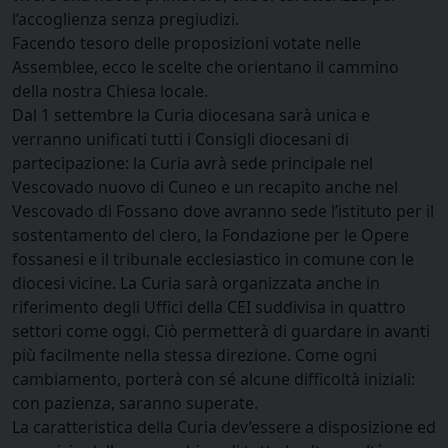
l’accoglienza senza pregiudizi.
Facendo tesoro delle proposizioni votate nelle
Assemblee, ecco le scelte che orientano il cammino
della nostra Chiesa locale.
Dal 1 settembre la Curia diocesana sarà unica e
verranno unificati tutti i Consigli diocesani di
partecipazione: la Curia avrà sede principale nel
Vescovado nuovo di Cuneo e un recapito anche nel
Vescovado di Fossano dove avranno sede l’istituto per il
sostentamento del clero, la Fondazione per le Opere
fossanesi e il tribunale ecclesiastico in comune con le
diocesi vicine. La Curia sarà organizzata anche in
riferimento degli Uffici della CEI suddivisa in quattro
settori come oggi. Ciò permetterà di guardare in avanti
più facilmente nella stessa direzione. Come ogni
cambiamento, porterà con sé alcune difficoltà iniziali:
con pazienza, saranno superate.
La caratteristica della Curia dev’essere a disposizione ed