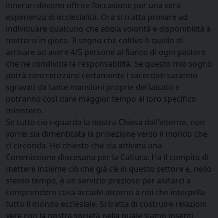
itinerari devono offrire l’occasione per una vera
esperienza di ecclesialità. Ora si tratta provare ad
individuare qualcuno che abbia volontà e disponibilità a
mettersi in gioco. Il sogno che coltivo è quello di
arrivare ad avere 4/5 persone al fianco di ogni pastore
che ne condivida la responsabilità. Se questo mio sogno
potrà concretizzarsi certamente i sacerdoti saranno
sgravati da tante mansioni proprie del laicato e
potranno così dare maggior tempo al loro specifico
ministero.
Se tutto ciò riguarda la nostra Chiesa dall’interno, non
vorrei sia dimenticata la proiezione verso il mondo che
ci circonda. Ho chiesto che sia attivata una
Commissione diocesana per la Cultura. Ha il compito di
mettere insieme ciò che già c’è in questo settore e, nello
stesso tempo, è un servizio prezioso per aiutarci a
comprendere cosa accade attorno a noi che interpella
tutto il mondo ecclesiale. Si tratta di costruire relazioni
vere con la nostra società nella quale siamo inseriti