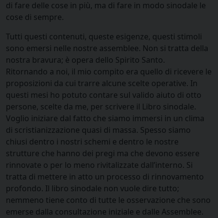
di fare delle cose in più, ma di fare in modo sinodale le
cose di sempre.
Tutti questi contenuti, queste esigenze, questi stimoli
sono emersi nelle nostre assemblee. Non si tratta della
nostra bravura; è opera dello Spirito Santo.
Ritornando a noi, il mio compito era quello di ricevere le
proposizioni da cui trarre alcune scelte operative. In
questi mesi ho potuto contare sul valido aiuto di otto
persone, scelte da me, per scrivere il Libro sinodale.
Voglio iniziare dal fatto che siamo immersi in un clima
di scristianizzazione quasi di massa. Spesso siamo
chiusi dentro i nostri schemi e dentro le nostre
strutture che hanno dei pregi ma che devono essere
rinnovate o per lo meno rivitalizzate dall’interno. Si
tratta di mettere in atto un processo di rinnovamento
profondo. Il libro sinodale non vuole dire tutto;
nemmeno tiene conto di tutte le osservazione che sono
emerse dalla consultazione iniziale e dalle Assemblee.