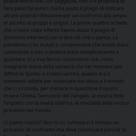
preparatoria che, con saggezza, non si è proposta di
fare passi faraonici, ma ha avuto il pregio di indicare
alcune piste di riflessione per un confronto più ampio
in ascolto di gruppi e singoli. Le prime quattro schede
che ci sono state offerte hanno avuto il pregio di
stimolare interventi vari e dire ciò che si pensa. La
pandemia ci ha aiutati a comprendere che molto stava
cambiando e non si poteva stare semplicemente a
guardare. Era mia ferma convinzione che, come
insegna la storia della salvezza che nei momenti più
difficili lo Spirito si è tatto sentire, questo era il
momento adatto per osservare noi stessi e il mondo
che ci circonda, per mettere in questione il nostro
essere Chiesa, l’annuncio del Vangelo, la nostra fede,
l’impatto con la realtà odierna, le modalità della nostra
presenza nel mondo.
Ci siamo riusciti? Non lo so; tuttavia si è iniziato un
processo di confronto che deve continuare perché ‘lo