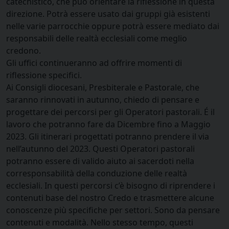
catechistico, che può orientare la riflessione in questa
direzione. Potrà essere usato dai gruppi già esistenti
nelle varie parrocchie oppure potrà essere mediato dai
responsabili delle realtà ecclesiali come meglio
credono.
Gli uffici continueranno ad offrire momenti di
riflessione specifici.
Ai Consigli diocesani, Presbiterale e Pastorale, che
saranno rinnovati in autunno, chiedo di pensare e
progettare dei percorsi per gli Operatori pastorali. É il
lavoro che potranno fare da Dicembre fino a Maggio
2023. Gli itinerari progettati potranno prendere il via
nell’autunno del 2023. Questi Operatori pastorali
potranno essere di valido aiuto ai sacerdoti nella
corresponsabilità della conduzione delle realtà
ecclesiali. In questi percorsi c’è bisogno di riprendere i
contenuti base del nostro Credo e trasmettere alcune
conoscenze più specifiche per settori. Sono da pensare
contenuti e modalità. Nello stesso tempo, questi