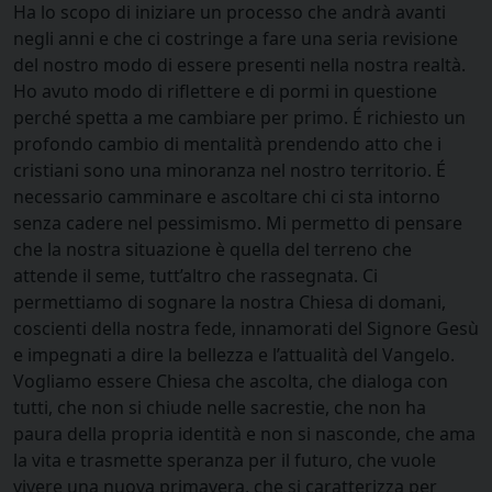
Ha lo scopo di iniziare un processo che andrà avanti
negli anni e che ci costringe a fare una seria revisione
del nostro modo di essere presenti nella nostra realtà.
Ho avuto modo di riflettere e di pormi in questione
perché spetta a me cambiare per primo. É richiesto un
profondo cambio di mentalità prendendo atto che i
cristiani sono una minoranza nel nostro territorio. É
necessario camminare e ascoltare chi ci sta intorno
senza cadere nel pessimismo. Mi permetto di pensare
che la nostra situazione è quella del terreno che
attende il seme, tutt’altro che rassegnata. Ci
permettiamo di sognare la nostra Chiesa di domani,
coscienti della nostra fede, innamorati del Signore Gesù
e impegnati a dire la bellezza e l’attualità del Vangelo.
Vogliamo essere Chiesa che ascolta, che dialoga con
tutti, che non si chiude nelle sacrestie, che non ha
paura della propria identità e non si nasconde, che ama
la vita e trasmette speranza per il futuro, che vuole
vivere una nuova primavera, che si caratterizza per