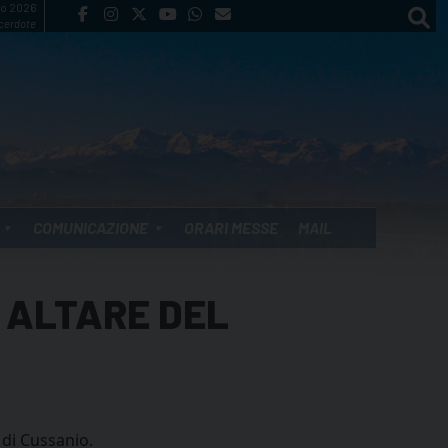
to 2026
cerdote
COMUNICAZIONE
ORARI MESSE
MAIL
 ALTARE DEL
 di Cussanio.