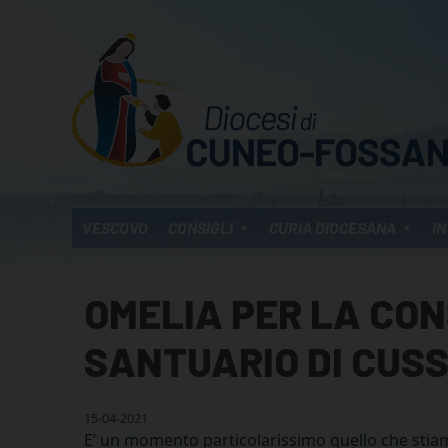
Skip
to
content
VESCOVO
CONSIGLI
CURIA DIOCESANA
IN
OMELIA PER LA CO
SANTUARIO DI CUS
15-04-2021
E’ un momento particolarissimo quello che stiam