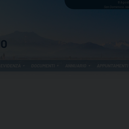
8 Agos
San Domenico, sa
 EVIDENZA
DOCUMENTI
ANNUARIO
APPUNTAMENTI