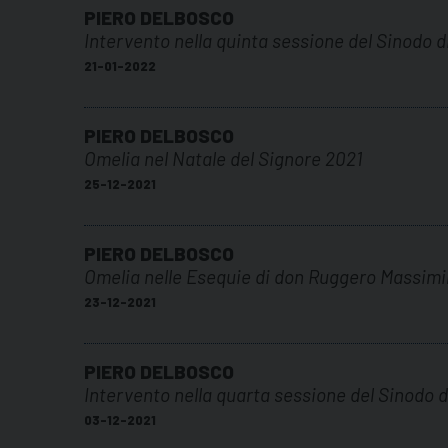
PIERO DELBOSCO
Intervento nella quinta sessione del Sinodo 
21-01-2022
PIERO DELBOSCO
Omelia nel Natale del Signore 2021
25-12-2021
PIERO DELBOSCO
Omelia nelle Esequie di don Ruggero Massim
23-12-2021
PIERO DELBOSCO
Intervento nella quarta sessione del Sinodo 
03-12-2021