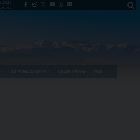
to 2026
cerdote
COMUNICAZIONE
ORARI MESSE
MAIL