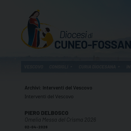
Skip
to
content
VESCOVO
CONSIGLI
CURIA DIOCESANA
IN
Archivi:
Interventi del Vescovo
Interventi del Vescovo
PIERO DELBOSCO
Omelia Messa del Crisma 2026
02-04-2026