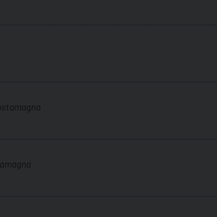
Costamagna
stamagna