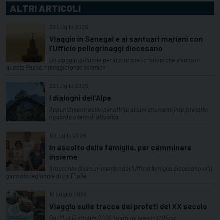
ALTRI ARTICOLI
22 Luglio 2026
Viaggio in Senegal e ai santuari mariani con
l’Ufficio pellegrinaggi diocesano
Un viaggio culturale per incontrare i cristiani che vivono in
questo Paese a maggioranza islamica
22 Luglio 2026
I dialoghi dell’Alpe
Appuntamenti estivi per offrire alcuni strumenti interpretativi
riguardo a temi di attualità
13 Luglio 2026
In ascolto delle famiglie, per camminare
insieme
Il racconto di alcuni membri dell'Ufficio famiglia diocesano alla
giornata regionale di La Thuile
10 Luglio 2026
Viaggio sulle tracce dei profeti del XX secolo
Dal 12 al 15 ottobre 2026. Iscrizioni presso l'Ufficio